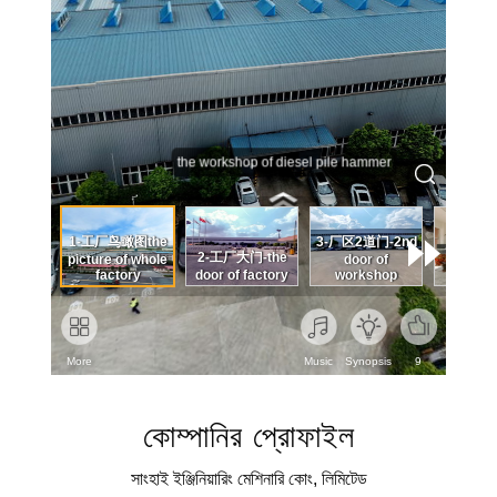
কোম্পানির প্রোফাইল
সাংহাই ইঞ্জিনিয়ারিং মেশিনারি কোং, লিমিটেড