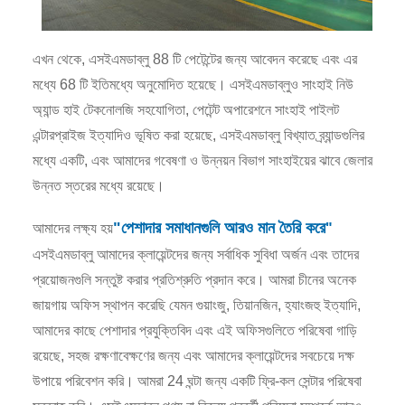
এখন থেকে, এসইএমডাব্লু 88 টি পেটেন্টের জন্য আবেদন করেছে এবং এর
মধ্যে 68 টি ইতিমধ্যে অনুমোদিত হয়েছে। এসইএমডাব্লুও সাংহাই নিউ
অ্যান্ড হাই টেকনোলজি সহযোগিতা, পেটেন্ট অপারেশনে সাংহাই পাইলট
এন্টারপ্রাইজ ইত্যাদিও ভূষিত করা হয়েছে, এসইএমডাব্লু বিখ্যাত ব্র্যান্ডগুলির
মধ্যে একটি, এবং আমাদের গবেষণা ও উন্নয়ন বিভাগ সাংহাইয়ের ঝাবে জেলার
উন্নত স্তরের মধ্যে রয়েছে।
"পেশাদার সমাধানগুলি আরও মান তৈরি করে
আমাদের লক্ষ্য হয়
"
এসইএমডাব্লু আমাদের ক্লায়েন্টদের জন্য সর্বাধিক সুবিধা অর্জন এবং তাদের
প্রয়োজনগুলি সন্তুষ্ট করার প্রতিশ্রুতি প্রদান করে। আমরা চীনের অনেক
জায়গায় অফিস স্থাপন করেছি যেমন গুয়াংজু, তিয়ানজিন, হ্যাংজহু ইত্যাদি,
আমাদের কাছে পেশাদার প্রযুক্তিবিদ এবং এই অফিসগুলিতে পরিষেবা গাড়ি
রয়েছে, সহজ রক্ষণাবেক্ষণের জন্য এবং আমাদের ক্লায়েন্টদের সবচেয়ে দক্ষ
উপায়ে পরিবেশন করি। আমরা 24 ঘন্টা জন্য একটি ফ্রি-কল সেন্টার পরিষেবা