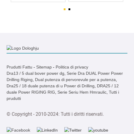
Prudutti Fattu
-
Sitemap
-
Politica di privacy
Dra13 / 5 dual bover power dg
,
Serie Dra DUAL Power Power
Drilling Riging
,
Dual putenza di pervorevule per a putenza
,
Dra25 / 18 duale putenza di u Power di Drilling
,
DRA25 / 12
duale Power RIGING RIG
,
Serie Seriu Hem Hmraulic
,
Tutti i
prudutti
© Copyright - 2010-2024: Tutti i diritti riservati.