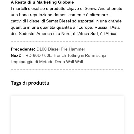
A Resta di u Marketing Globale
I martelli diesel sò u pruduttu chjave di Semw. Anu ottenutu
una bona reputazione domesticamente è oltremare. I
cattivi di i diesel di Semst Diesel sò esportati in una grande
quantità in una quantità quantità à l'Europa, Russia, l'Asia
di u Sudeste, America di u Nord, è l'Africa Sud, è l'Africa.
Precedente:
D100 Diesel Pile Hammer
Next:
TRD-60D / 60E Trench Totting & Re-mischjà
l'equipaggiu di Metodo Deep Wall Wall
Tags di produttu