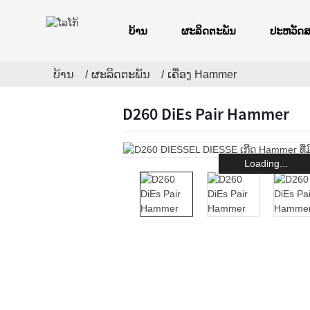
ບ້ານ
ຜະລິດຕະພັນ
ປະຫວັດ
ບ້ານ
ຜະລິດຕະພັນ
ເຄື່ອງ Hammer
D260 DiEs Pair Hammer
Loading...