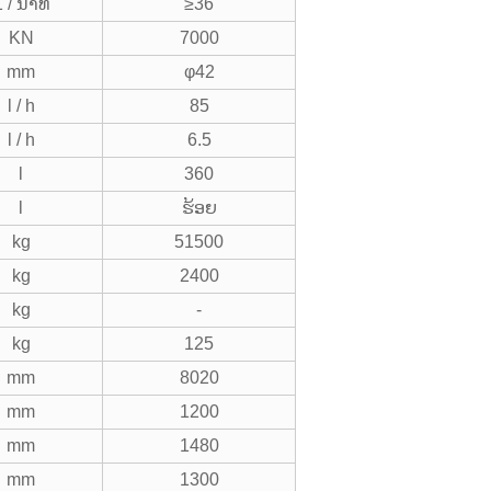
1 / ນາທີ
≥36
KN
7000
mm
φ42
l / h
85
l / h
6.5
l
360
l
ຮ້ອຍ
kg
51500
kg
2400
kg
-
kg
125
mm
8020
mm
1200
mm
1480
mm
1300