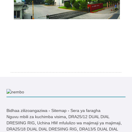
Bidhaa zilizoangaziwa
-
Sitemap
-
Sera ya faragha
Nguvu mbili za kuchimba visima
,
DRA25/12 DUAL DIAL
DRESIING RIG
,
Uchina HM mfululizo wa majimaji ya majimaji
,
DRA25/18 DUAL DIAL DRESIING RIG
,
DRA13/5 DUAL DIAL