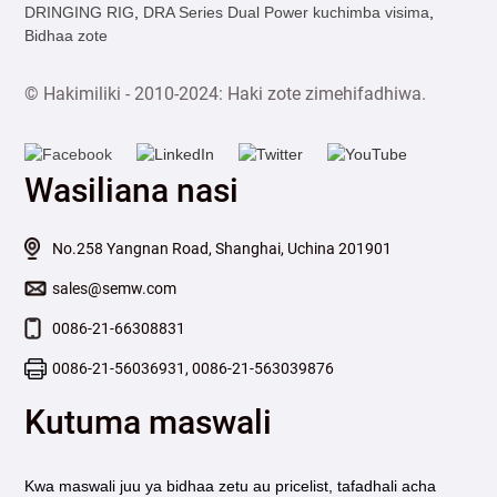
DRINGING RIG
,
DRA Series Dual Power kuchimba visima
,
Bidhaa zote
© Hakimiliki - 2010-2024: Haki zote zimehifadhiwa.
Wasiliana nasi
No.258 Yangnan Road, Shanghai, Uchina 201901
sales@semw.com
0086-21-66308831
0086-21-56036931, 0086-21-563039876
Kutuma maswali
Kwa maswali juu ya bidhaa zetu au pricelist, tafadhali acha