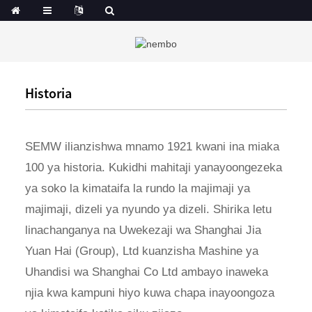
Historia
SEMW ilianzishwa mnamo 1921 kwani ina miaka
100 ya historia. Kukidhi mahitaji yanayoongezeka
ya soko la kimataifa la rundo la majimaji ya
majimaji, dizeli ya nyundo ya dizeli. Shirika letu
linachanganya na Uwekezaji wa Shanghai Jia
Yuan Hai (Group), Ltd kuanzisha Mashine ya
Uhandisi wa Shanghai Co Ltd ambayo inaweka
njia kwa kampuni hiyo kuwa chapa inayoongoza