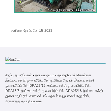
இடுகை நேரம்: மே -15-2023
சிறப்பு தயாரிப்புகள்
-
தள வரைபடம்
-
தனியுரிமைக் கொள்கை
இரட்டை சக்தி துளையிடும் ரிக்
,
டி.ஆர்.ஏ தொடர் இரட்டை சக்தி
துளையிடும் ரிக்
,
DRA25/12 இரட்டை சக்தி துளையிடும் ரிக்
,
DRA13/5 இரட்டை சக்தி துளையிடும் ரிக்
,
DRA25/18 இரட்டை சக்தி
துளையிடும் ரிக்
,
சீனா எச்.எம் தொடர் ஹைட்ராலிக் ஹேமர்ஸ்
,
அனைத்து தயாரிப்புகளும்