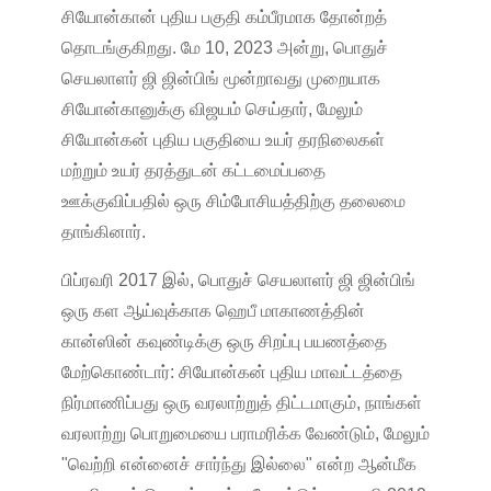
சியோன்கான் புதிய பகுதி கம்பீரமாக தோன்றத்
தொடங்குகிறது. மே 10, 2023 அன்று, பொதுச்
செயலாளர் ஜி ஜின்பிங் மூன்றாவது முறையாக
சியோன்கானுக்கு விஜயம் செய்தார், மேலும்
சியோன்கன் புதிய பகுதியை உயர் தரநிலைகள்
மற்றும் உயர் தரத்துடன் கட்டமைப்பதை
ஊக்குவிப்பதில் ஒரு சிம்போசியத்திற்கு தலைமை
தாங்கினார்.
பிப்ரவரி 2017 இல், பொதுச் செயலாளர் ஜி ஜின்பிங்
ஒரு கள ஆய்வுக்காக ஹெபீ மாகாணத்தின்
கான்ஸின் கவுண்டிக்கு ஒரு சிறப்பு பயணத்தை
மேற்கொண்டார்: சியோன்கன் புதிய மாவட்டத்தை
நிர்மாணிப்பது ஒரு வரலாற்றுத் திட்டமாகும், நாங்கள்
வரலாற்று பொறுமையை பராமரிக்க வேண்டும், மேலும்
"வெற்றி என்னைச் சார்ந்து இல்லை" என்ற ஆன்மீக