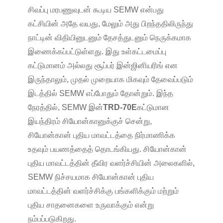
சிவப்பு மரபணுவுடன் கூடிய SEMW என்பது
கட்சியின் அதே வயது, மேலும் அது பிறந்ததிலிருந்து
நாட்டின் விதியினுடனும் தேசத்துடனும் நெருக்கமாக
இணைக்கப்பட்டுள்ளது. இது உள்கட்டமைப்பு
கட்டுமானம் அல்லது சூப்பர் இன்ஜினியரிங் என
இருந்தாலும், முதல் முறையாக மிகவும் தேவைப்படும்
இடத்தில் SEMW எப்போதும் தோன்றும். இந்த
நேரத்தில், SEMW இன்
TRD-70E
கட்டுமான
இயந்திரம் சியோன்கானுக்குச் சென்று,
சியோன்கான் புதிய மாவட்டத்தை நிர்மாணிக்க
உதவும் பயணத்தைத் தொடங்கியது. சியோன்கான்
புதிய மாவட்டத்தின் தீவிர வளர்ச்சியின் அலைகளில்,
SEMW நிச்சயமாக சியோன்கான் புதிய
மாவட்டத்தின் வளர்ச்சிக்கு பங்களிக்கும் மற்றும்
புதிய சாதனைகளை உருவாக்கும் என்று
நம்பப்படுகிறது.