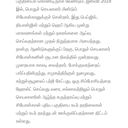
பகுதியைக் கொண்டிருக்க வேண்டும். ஜனவரி 2019
இல், பொதுச் செயலாளர் மீண்டும்
சியோன்கானுக்குச் சென்றார், இது பெய்ஜிங்,
தியான்ஜின் மற்றும் ஹெபீ ஆகிய மூன்று
மாகாணங்கள் மற்றும் நகரங்களை ஆய்வு
செய்வதற்கான முதல் நிறுத்தமாக அமைந்தது.
நான்கு ஆண்டுகளுக்குப் பிறகு, பொதுச் செயலாளர்
சியோன்கனின் சூடான நிலத்தில் மூன்றாவது
முறையாக காலடி வைத்தார். போக்குவரத்தைப்
பார்ப்பதிலிருந்து, சமூகத்திற்குள் நுழைவது,
சுற்றுச்சூழலைப் பற்றி கேட்பது, ஒரு சிம்போசியத்தை
ஹோஸ்ட் செய்வது வரை, எல்லாவற்றிலும் பொதுச்
செயலாளரின் ஆழ்ந்த கருத்தாய்வு மற்றும்
சியோன்கான் புதிய பகுதியை உயர் தரநிலைகள்
மற்றும் உயர் தரத்துடன் ஊக்குவிப்பதற்கான திட்டம்
உள்ளது.