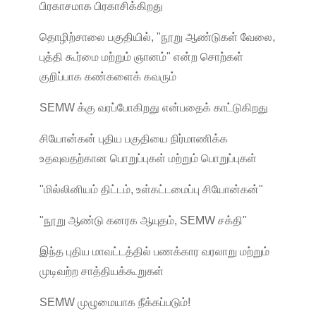
பிரகாசமாக பிரகாசிக்கிறது
தொழிற்சாலை பகுதியில், "நூறு ஆண்டுகள் வேலை,
புத்தி கூர்மை மற்றும் ஞானம்" என்ற சொற்கள்
குறிப்பாக கண்களைக் கவரும்
SEMW க்கு வரப்போகிறது என்பதைக் காட்டுகிறது
சியோன்கன் புதிய பகுதியை நிர்மாணிக்க
உதவுவதற்கான பொறுப்புகள் மற்றும் பொறுப்புகள்
"மில்லினியம் திட்டம், உள்கட்டமைப்பு சியோன்கன்"
"நூறு ஆண்டு கனரக ஆயுதம், SEMW சக்தி"
இந்த புதிய மாவட்டத்தில் பணக்கார வரலாறு மற்றும்
முடிவற்ற சாத்தியக்கூறுகள்
SEMW முழுமையாக நீக்கப்படும்!