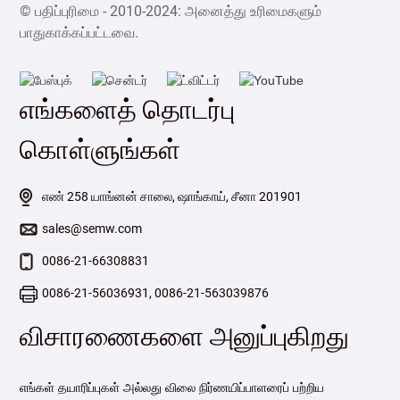
© பதிப்புரிமை - 2010-2024: அனைத்து உரிமைகளும்
பாதுகாக்கப்பட்டவை.
எங்களைத் தொடர்பு
கொள்ளுங்கள்
எண் 258 யாங்னன் சாலை, ஷாங்காய், சீனா 201901
sales@semw.com
0086-21-66308831
0086-21-56036931, 0086-21-563039876
விசாரணைகளை அனுப்புகிறது
எங்கள் தயாரிப்புகள் அல்லது விலை நிர்ணயிப்பாளரைப் பற்றிய