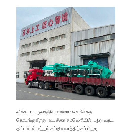
லிக்சியா பருவத்தில், எல்லாம் செழிக்கத்
தொடங்குகிறது. வட சீனா சமவெளியில், ஆறு வருட
திட்டமிடல் மற்றும் கட்டுமானத்திற்குப் பிறகு,