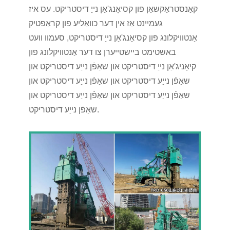
קאַנסטראַקשאַן פון קסיאָנג'אַן נייַ דיסטריקט. עס איז
געמיינט אַז אין דער כוואַליע פון ​​קראַפטיק
אַנטוויקלונג פון קסיאָנג'אַן נייַ דיסטריקט, סעמוו וועט
באשטימט ביישטייערן צו דער אַנטוויקלונג פון
קיאָניג'אַן נייַ דיסטריקט און שאַפֿן נייַע דיסטריקט און
שאַפֿן נייַע דיסטריקט און שאַפֿן נייַע דיסטריקט און
שאַפֿן נייַע דיסטריקט און שאַפֿן נייַע דיסטריקט און
שאַפֿן נייַע דיסטריקט.