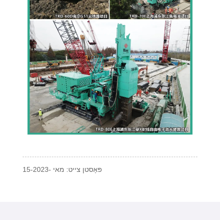
פּאָסטן צייט: מאי -15-2023