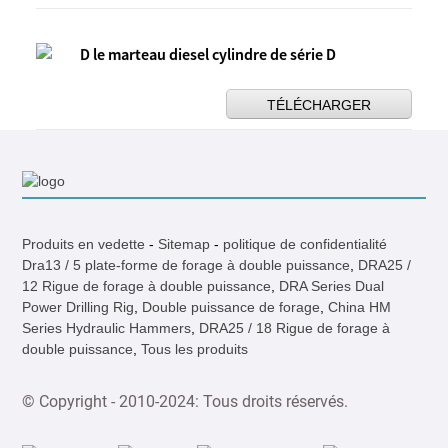
D le marteau diesel cylindre de série D
TÉLÉCHARGER
Produits en vedette
-
Sitemap
-
politique de confidentialité
Dra13 / 5 plate-forme de forage à double puissance
,
DRA25 /
12 Rigue de forage à double puissance
,
DRA Series Dual
Power Drilling Rig
,
Double puissance de forage
,
China HM
Series Hydraulic Hammers
,
DRA25 / 18 Rigue de forage à
double puissance
,
Tous les produits
© Copyright - 2010-2024: Tous droits réservés.