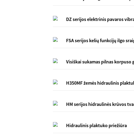
DZ serijos elektrinis pavaros vibr
FSA serijos kelių funkcijų ilgo sr
Visiškai sukamas pilnas korpuso
H350MF žemės hidraulinis plaktu
HM serijos hidraulinės krūvos tv
Hidraulinis plaktuko priežiūra