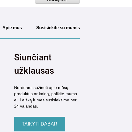
Apie mus
Susisiekite su mumis
Siunčiant
užklausas
Norėdami sužinoti apie mūsų
produktus ar kainą, palikite mums
el. Laišką ir mes susisieksime per
24 valandas.
TAIKYTI DABAR