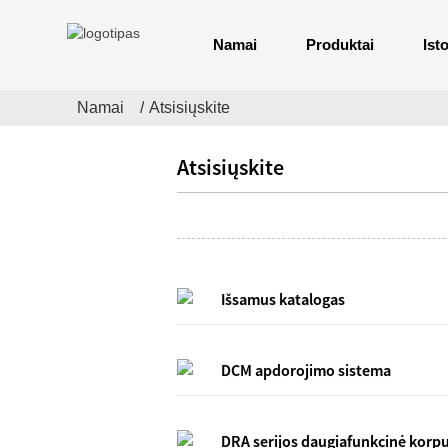
Namai
Produktai
Isto
Namai
Atsisiųskite
Atsisiųskite
Išsamus katalogas
DCM apdorojimo sistema
DRA serijos daugiafunkcinė korp