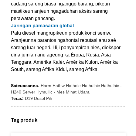
cadang sareng biasa nganggo barang, pikeun
mastikeun anjeun ngagaduhan aksés sareng
perawatan gancang.
Jaringan pamasaran global
Palu diesel mangrupikeun produk konci semw.
Aranjeunna parantos ngahontal reputasi anu saé
sareng luar negeri. Hiji panyumpiran nies, diekspor
dina jumlah anu ageung ka Éropa, Rusia, Asia
Tenggara, Amérika Kalér, Amérika Kulon, Amérika
South, sareng Afrika Kidul, sareng Afrika.
Sateuacanna:
Harm Hathw Hathole Hathulhic Hathulhic -
H240 Server Hymullic - Mes Minat Udara
Teras:
D19 Desel Pih
Tag produk