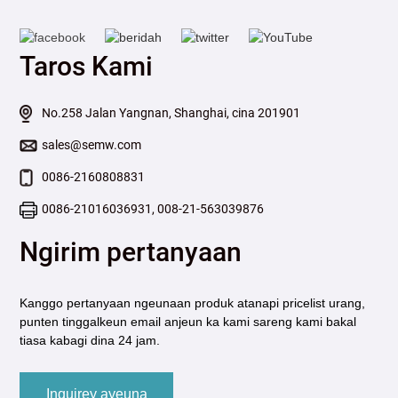
Taros Kami
No.258 Jalan Yangnan, Shanghai, cina 201901
sales@semw.com
0086-2160808831
0086-21016036931, 008-21-563039876
Ngirim pertanyaan
Kanggo pertanyaan ngeunaan produk atanapi pricelist urang,
punten tinggalkeun email anjeun ka kami sareng kami bakal
tiasa kabagi dina 24 jam.
Inquirey ayeuna