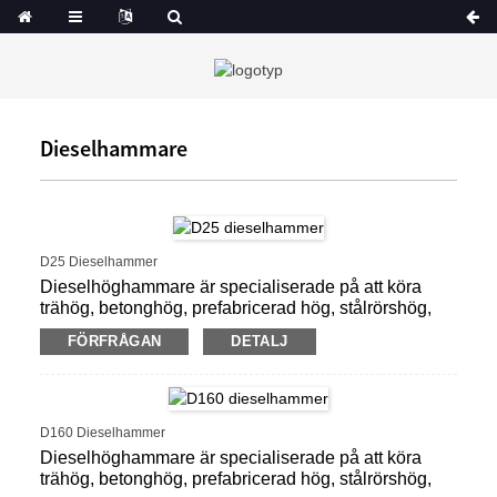
Dieselhammare
D25 Dieselhammer
Dieselhöghammare är specialiserade på att köra
trähög, betonghög, prefabricerad hög, stålrörshög,
arkhög.
FÖRFRÅGAN
DETALJ
D160 Dieselhammer
Dieselhöghammare är specialiserade på att köra
trähög, betonghög, prefabricerad hög, stålrörshög,