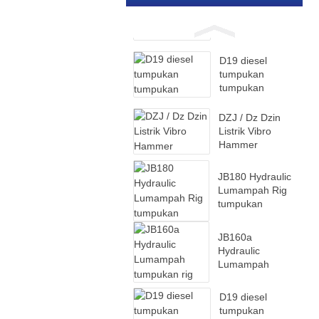
D19 diesel
tumpukan
tumpukan
D19 diesel
tumpukan
tumpukan
DZJ / Dz Dzin
Listrik Vibro
Hammer
JB180 Hydraulic
Lumampah Rig
tumpukan
JB160a
Hydraulic
Lumampah
tumpukan rig
D19 diesel
tumpukan