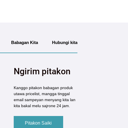
Babagan Kita
Hubungi kita
Ngirim pitakon
Kanggo pitakon babagan produk
utawa pricelist, mangga tinggal
email sampeyan menyang kita lan
kita bakal melu sajrone 24 jam.
Pitakon Saiki